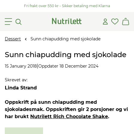
Fri frakt over 550 kr - Sikker betaling med Klarna
Dessert
Sunn chiapudding med sjokolade
Sunn chiapudding med sjokolade
|
15 January 2018
Oppdater 18 December 2024
Skrevet av
:
Linda Strand
Oppskrift på sunn chiapudding med
sjokoladesmak. Oppskriften gir 2 porsjoner og vi
har brukt
Nutrilett Rich Chocolate Shake
.