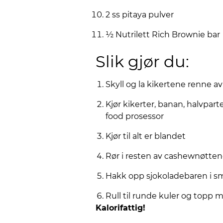
2 ss pitaya pulver
½ Nutrilett Rich Brownie bar
Slik gjør du:
Skyll og la kikertene renne av
Kjør kikerter, banan, halvpart
food prosessor
Kjør til alt er blandet
Rør i resten av cashewnøtten
Hakk opp sjokoladebaren i sm
Rull til runde kuler og topp m
Kalorifattig!