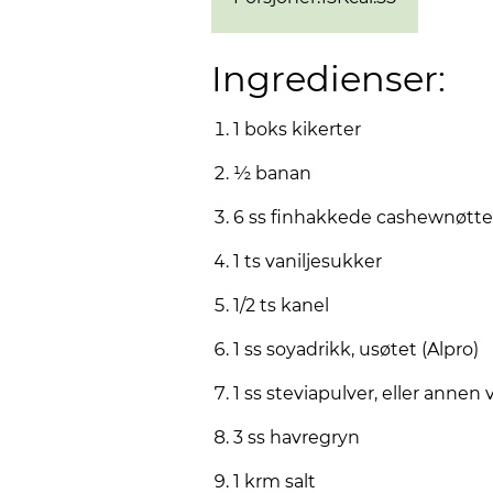
Ingredienser:
1 boks kikerter
½ banan
6 ss finhakkede cashewnøtte
1 ts vaniljesukker
1/2 ts kanel
1 ss soyadrikk, usøtet (Alpro)
1 ss steviapulver, eller annen 
3 ss havregryn
1 krm salt