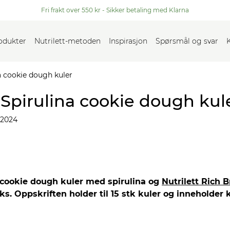
Fri frakt over 550 kr - Sikker betaling med Klarna
rodukter
Nutrilett-metoden
Inspirasjon
Spørsmål og svar
a cookie dough kuler
 Spirulina cookie dough kul
 2024
 cookie dough kuler med spirulina og
Nutrilett Rich 
ks. Oppskriften holder til 15 stk kuler og inneholder 