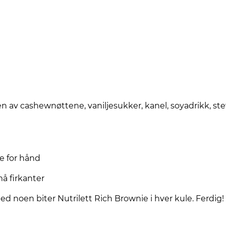
en av cashewnøttene, vaniljesukker, kanel, soyadrikk, stev
e for hånd
å firkanter
ed noen biter Nutrilett Rich Brownie i hver kule. Ferdig!