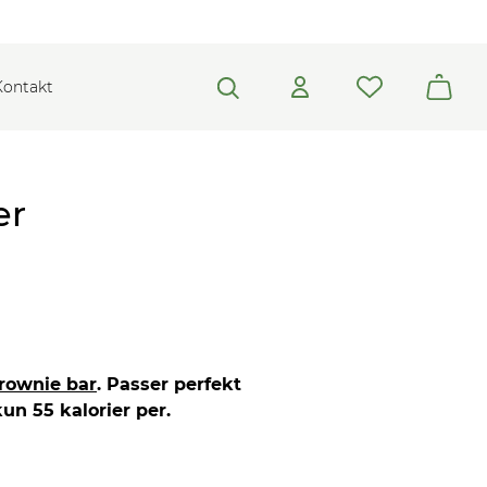
Kontakt
er
Brownie bar
. Passer perfekt
kun 55 kalorier per.