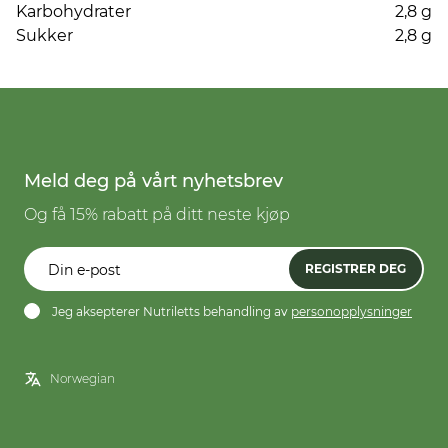
Karbohydrater
2,8 g
Sukker
2,8 g
Meld deg på vårt nyhetsbrev
Og få 15% rabatt på ditt neste kjøp
REGISTRER DEG
Jeg aksepterer Nutriletts behandling av
personopplysninger