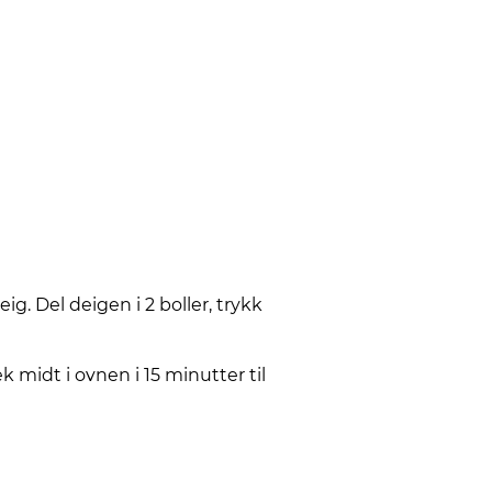
g. Del deigen i 2 boller, trykk
 midt i ovnen i 15 minutter til