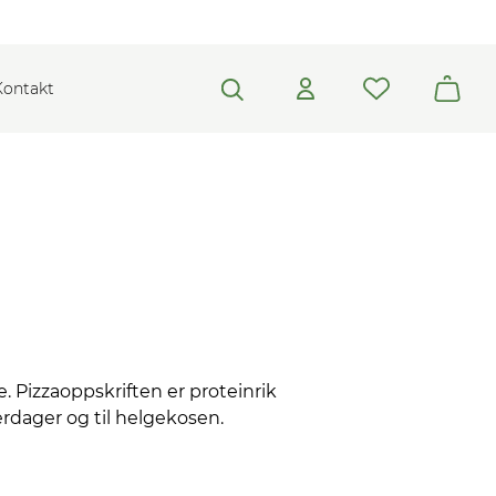
Kontakt
e. Pizzaoppskriften er proteinrik
erdager og til helgekosen.