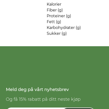
Kalorier
Fiber (g)
Proteiner (g)
Fett (g)
Karbohydrater (g)
Sukker (g)
Meld deg på vårt nyhetsbrev
Og få 15% rabatt på ditt neste kjøp