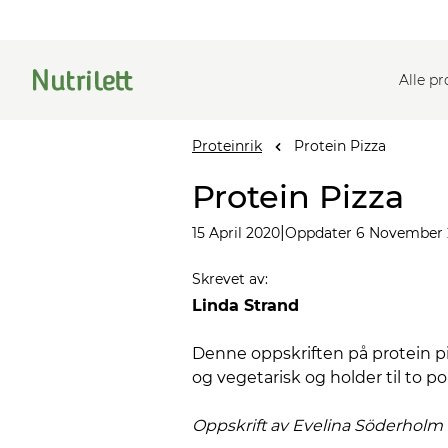
Alle p
Proteinrik
Protein Pizza
Protein Pizza
|
15 April 2020
Oppdater 6 November
Skrevet av
:
Linda Strand
Denne oppskriften på protein pizz
og vegetarisk og holder til to 
Oppskrift av Evelina
Söderholm