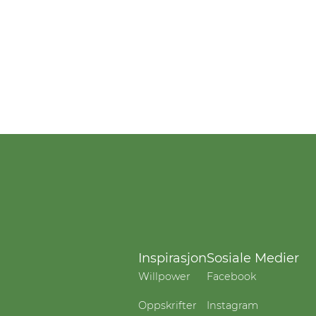
Inspirasjon
Sosiale Medier
Willpower
Facebook
Oppskrifter
Instagram