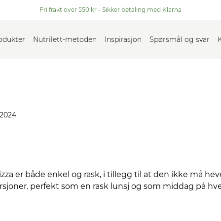
Fri frakt over 550 kr - Sikker betaling med Klarna
rodukter
Nutrilett-metoden
Inspirasjon
Spørsmål og svar
 2024
a er både enkel og rask, i tillegg til at den ikke må hev
porsjoner. perfekt som en rask lunsj og som middag på hv