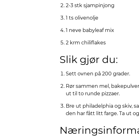
2-3 stk sjampinjong
1 ts olivenolje
1 neve babyleaf mix
2 krm chiliflakes
Slik gjør du:
Sett ovnen på 200 grader.
Rør sammen mel, bakepulver og
ut til to runde pizzaer.
Bre ut philadelphia og skiv, s
den har fått litt farge. Ta ut 
Næringsinform