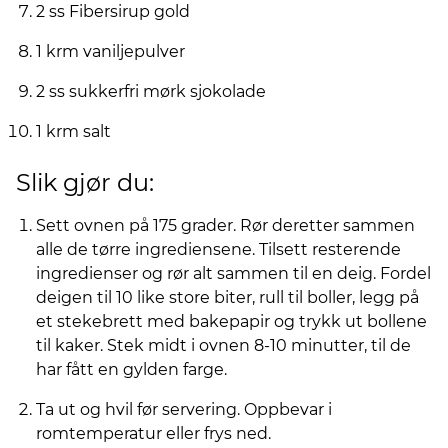
2 ss Fibersirup gold
1 krm vaniljepulver
2 ss sukkerfri mørk sjokolade
1 krm salt
Slik gjør du:
Sett ovnen på 175 grader. Rør deretter sammen
alle de tørre ingrediensene. Tilsett resterende
ingredienser og rør alt sammen til en deig. Fordel
deigen til 10 like store biter, rull til boller, legg på
et stekebrett med bakepapir og trykk ut bollene
til kaker. Stek midt i ovnen 8-10 minutter, til de
har fått en gylden farge.
Ta ut og hvil før servering. Oppbevar i
romtemperatur eller frys ned.