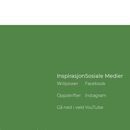
Inspirasjon
Sosiale Medier
Willpower
Facebook
Oppskrifter
Instagram
Gå ned i vekt
YouTube