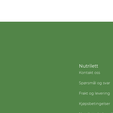
Nutrilett
Kontakt oss
Spørsmål og svar
Frakt og levering
Kjøpsbetingelser