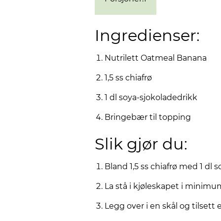
Ingredienser:
Nutrilett Oatmeal Banana
1,5 ss chiafrø
1 dl soya-sjokoladedrikk
Bringebær til topping
Slik gjør du:
Bland 1,5 ss chiafrø med 1 dl 
La stå i kjøleskapet i minimu
Legg over i en skål og tilset