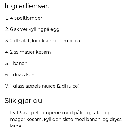
Ingredienser:
4 speltlomper
6 skiver kyllingpålegg
2 dl salat, for eksempel. ruccola
2 ss mager kesam
1 banan
1 dryss kanel
1 glass appelsinjuice (2 dl juice)
Slik gjør du:
Fyll 3 av speltlompene med pålegg, salat og
mager kesam. Fyll den siste med banan, og dryss
kanel.