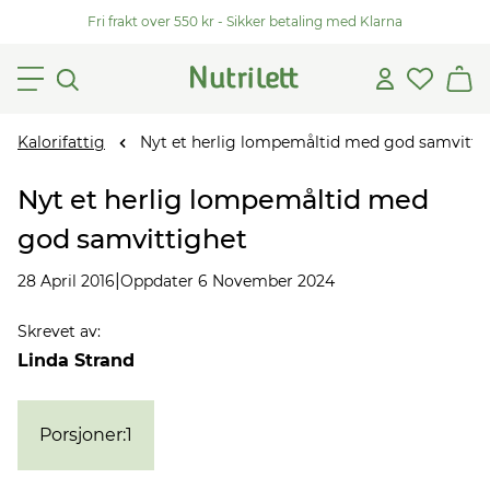
Fri frakt over 550 kr - Sikker betaling med Klarna
Kalorifattig
Nyt et herlig lompemåltid med god samvitti
Nyt et herlig lompemåltid med
god samvittighet
|
28 April 2016
Oppdater 6 November 2024
Skrevet av
:
Linda Strand
Porsjoner
:
1