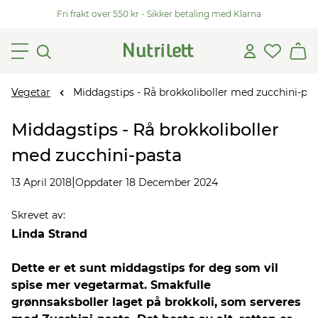
Fri frakt over 550 kr - Sikker betaling med Klarna
Vegetar
Middagstips - Rå brokkoliboller med zucchini-pas
Middagstips - Rå brokkoliboller
med zucchini-pasta
|
13 April 2018
Oppdater 18 December 2024
Skrevet av
:
Linda Strand
Dette er et sunt middagstips for deg som vil
spise mer vegetarmat. Smakfulle
grønnsaksboller laget på brokkoli, som serveres