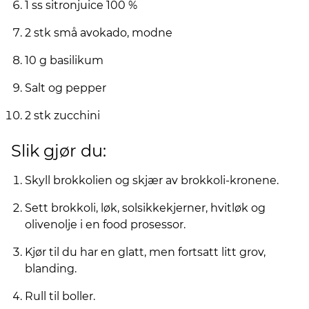
1 ss sitronjuice 100 %
2 stk små avokado, modne
10 g basilikum
Salt og pepper
2 stk zucchini
Slik gjør du:
Skyll brokkolien og skjær av brokkoli-kronene.
Sett brokkoli, løk, solsikkekjerner, hvitløk og
olivenolje i en food prosessor.
Kjør til du har en glatt, men fortsatt litt grov,
blanding.
Rull til boller.