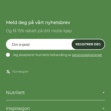
Meld deg på vårt nyhetsbrev
Og få 15% rabatt på ditt neste kjøp
REGISTRER DEG
Jeg aksepterer Nutriletts behandling av
personopplysninger
Nutrilett
Kontakt oss
Spørsmål og svar
Inspirasjon