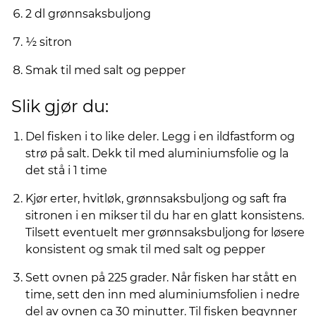
2 dl grønnsaksbuljong
½ sitron
Smak til med salt og pepper
Slik gjør du:
Del fisken i to like deler. Legg i en ildfastform og
strø på salt. Dekk til med aluminiumsfolie og la
det stå i 1 time
Kjør erter, hvitløk, grønnsaksbuljong og saft fra
sitronen i en mikser til du har en glatt konsistens.
Tilsett eventuelt mer grønnsaksbuljong for løsere
konsistent og smak til med salt og pepper
Sett ovnen på 225 grader. Når fisken har stått en
time, sett den inn med aluminiumsfolien i nedre
del av ovnen ca 30 minutter. Til fisken begynner