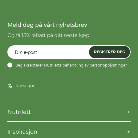
Meld deg på vårt nyhetsbrev
Og få 15% rabatt på ditt neste kjøp
REGISTRER DEG
Jeg aksepterer Nutriletts behandling av
personopplysninger
Nutrilett
Kontakt oss
Spørsmål og svar
Inspirasjon