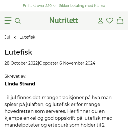
Fri frakt over 550 kr - Sikker betaling med Klarna
Jul
Lutefisk
Lutefisk
|
28 October 2022
Oppdater 6 November 2024
Skrevet av
:
Linda Strand
Til jul finnes det mange tradisjoner på hva man
spiser på julaften, og lutefisk er for mange
hovedretten som serveres. Her finner du en
kjempe enkel og god oppskrift på lutefisk med
mandelpoteter og ertepurè som holder til 2