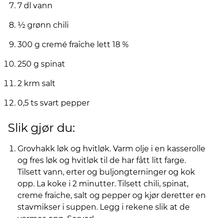
7 dl vann
½ grønn chili
300 g cremé fraîche lett 18 %
250 g spinat
2 krm salt
0,5 ts svart pepper
Slik gjør du:
Grovhakk løk og hvitløk. Varm olje i en kasserolle
og fres løk og hvitløk til de har fått litt farge.
Tilsett vann, erter og buljongterninger og kok
opp. La koke i 2 minutter. Tilsett chili, spinat,
creme fraiche, salt og pepper og kjør deretter en
stavmikser i suppen. Legg i rekene slik at de