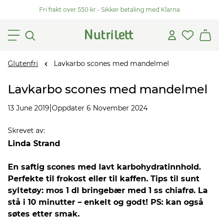
Fri frakt over 550 kr - Sikker betaling med Klarna
Glutenfri
Lavkarbo scones med mandelmel
Lavkarbo scones med mandelmel
|
13 June 2019
Oppdater 6 November 2024
Skrevet av
:
Linda Strand
En saftig scones med lavt karbohydratinnhold.
Perfekte til frokost eller til kaffen. Tips til sunt
syltetøy: mos 1 dl bringebær med 1 ss chiafrø. La
stå i 10 minutter – enkelt og godt! PS: kan også
søtes etter smak.