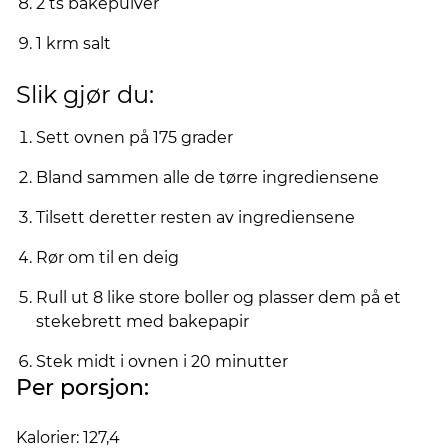
2 ts bakepulver
1 krm salt
Slik gjør du:
Sett ovnen på 175 grader
Bland sammen alle de tørre ingrediensene
Tilsett deretter resten av ingrediensene
Rør om til en deig
Rull ut 8 like store boller og plasser dem på et
stekebrett med bakepapir
Stek midt i ovnen i 20 minutter
Per porsjon:
Kalorier: 127,4