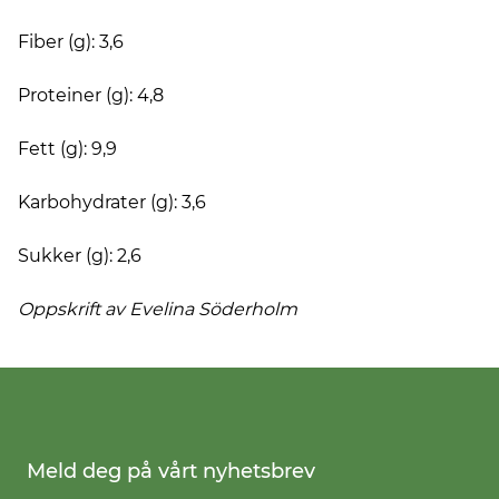
Fiber (g): 3,6
Proteiner (g): 4,8
Fett (g): 9,9
Karbohydrater (g): 3,6
Sukker (g): 2,6
Oppskrift av Evelina
Söderholm
Meld deg på vårt nyhetsbrev