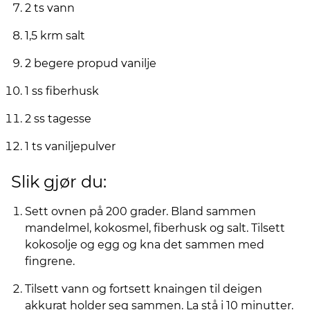
2 ts vann
1,5 krm salt
2 begere propud vanilje
1 ss fiberhusk
2 ss tagesse
1 ts vaniljepulver
Slik gjør du:
Sett ovnen på 200 grader. Bland sammen
mandelmel, kokosmel, fiberhusk og salt. Tilsett
kokosolje og egg og kna det sammen med
fingrene.
Tilsett vann og fortsett knaingen til deigen
akkurat holder seg sammen. La stå i 10 minutter.