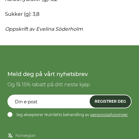
Sukker (g): 3,8
Oppskrift av Evelina
Söderholm
Meld deg på vårt nyhetsbrev
Og få 15% rabatt på ditt neste kjøp
REGISTRER DEG
Jeg aksepterer Nutriletts behandling av
personopplysninger