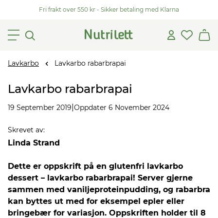
Fri frakt over 550 kr - Sikker betaling med Klarna
Lavkarbo
Lavkarbo rabarbrapai
Lavkarbo rabarbrapai
|
19 September 2019
Oppdater 6 November 2024
Skrevet av
:
Linda Strand
Dette er oppskrift på en glutenfri lavkarbo
dessert – lavkarbo rabarbrapai! Server gjerne
sammen med vaniljeproteinpudding, og rabarbra
kan byttes ut med for eksempel epler eller
bringebær for variasjon. Oppskriften holder til 8