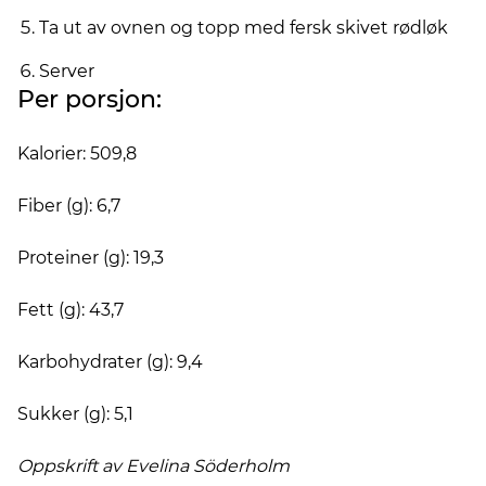
Ta ut av ovnen og topp med fersk skivet rødløk
Server
Per porsjon:
Kalorier: 509,8
Fiber (g): 6,7
Proteiner (g): 19,3
Fett (g): 43,7
Karbohydrater (g): 9,4
Sukker (g): 5,1
Oppskrift av Evelina
Söderholm