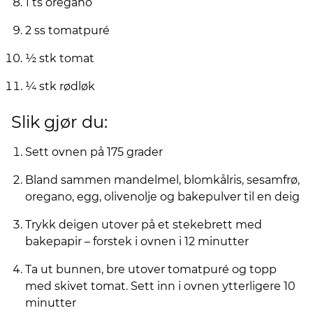
1 ts oregano
2 ss tomatpuré
½ stk tomat
¼ stk rødløk
Slik gjør du:
Sett ovnen på 175 grader
Bland sammen mandelmel, blomkålris, sesamfrø,
oregano, egg, olivenolje og bakepulver til en deig
Trykk deigen utover på et stekebrett med
bakepapir – forstek i ovnen i 12 minutter
Ta ut bunnen, bre utover tomatpuré og topp
med skivet tomat. Sett inn i ovnen ytterligere 10
minutter