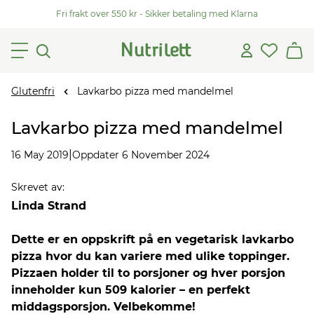
Fri frakt over 550 kr - Sikker betaling med Klarna
Glutenfri
Lavkarbo pizza med mandelmel
Lavkarbo pizza med mandelmel
|
16 May 2019
Oppdater 6 November 2024
Skrevet av
:
Linda Strand
Dette er en oppskrift på en vegetarisk lavkarbo
pizza hvor du kan variere med ulike toppinger.
Pizzaen holder til to porsjoner og hver porsjon
inneholder kun 509 kalorier – en perfekt
middagsporsjon. Velbekomme!