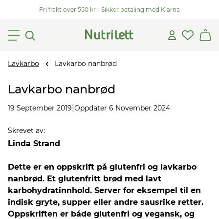
Fri frakt over 550 kr - Sikker betaling med Klarna
Lavkarbo
Lavkarbo nanbrød
Lavkarbo nanbrød
|
19 September 2019
Oppdater 6 November 2024
Skrevet av
:
Linda Strand
Dette er en oppskrift på glutenfri og lavkarbo
nanbrød. Et glutenfritt brød med lavt
karbohydratinnhold. Server for eksempel til en
indisk gryte, supper eller andre sausrike retter.
Oppskriften er både glutenfri og vegansk, og