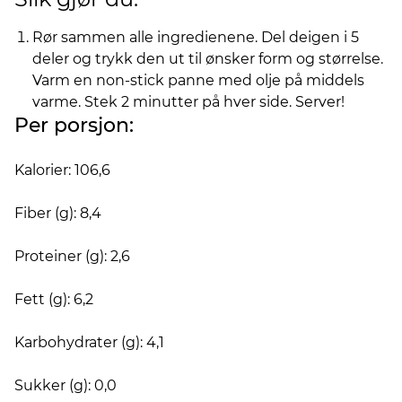
Rør sammen alle ingredienene. Del deigen i 5
deler og trykk den ut til ønsker form og størrelse.
Varm en non-stick panne med olje på middels
varme. Stek 2 minutter på hver side. Server!
Per porsjon:
Kalorier: 106,6
Fiber (g): 8,4
Proteiner (g): 2,6
Fett (g): 6,2
Karbohydrater (g): 4,1
Sukker (g): 0,0