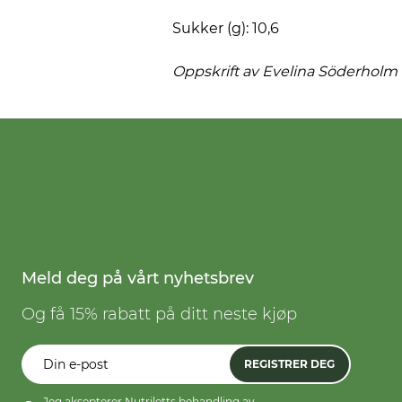
Sukker (g): 10,6
Oppskrift av Evelina
Söderholm
Meld deg på vårt nyhetsbrev
Og få 15% rabatt på ditt neste kjøp
REGISTRER DEG
Jeg aksepterer Nutriletts behandling av