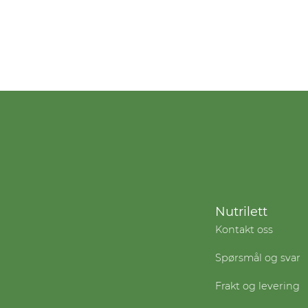
Nutrilett
Kontakt oss
Spørsmål og svar
Frakt og levering