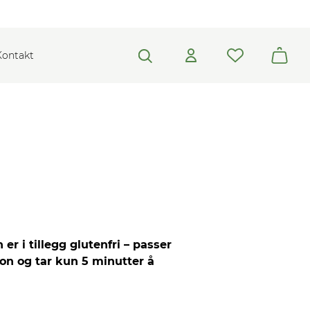
Kontakt
r i tillegg glutenfri – passer
jon og tar kun 5 minutter å