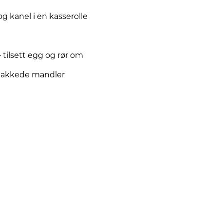
g kanel i en kasserolle
 tilsett egg og rør om
hakkede mandler