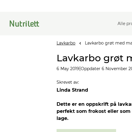
Alle p
Lavkarbo
Lavkarbo grøt med m
Lavkarbo grøt
|
6 May 2019
Oppdater 6 November 2
Skrevet av
:
Linda Strand
Dette er en oppskrift på lavka
perfekt som frokost eller som 
lage.