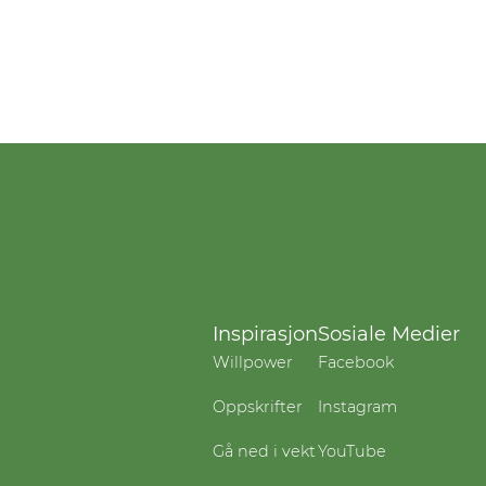
Inspirasjon
Sosiale Medier
Willpower
Facebook
Oppskrifter
Instagram
Gå ned i vekt
YouTube