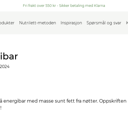
Fri frakt over 550 kr - Sikker betaling med Klarna
rodukter
Nutrilett-metoden
Inspirasjon
Spørsmål og svar
ibar
 2024
å energibar med masse sunt fett fra nøtter. Oppskriften 
!