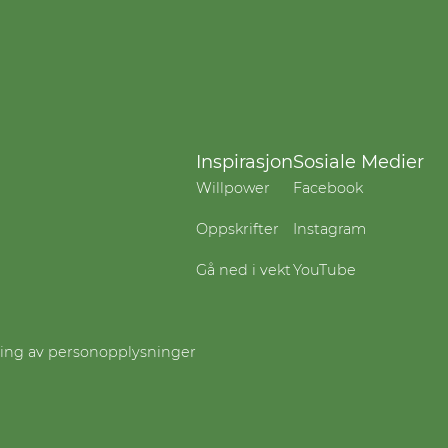
Inspirasjon
Sosiale Medier
Willpower
Facebook
Oppskrifter
Instagram
Gå ned i vekt
YouTube
ling av personopplysninger