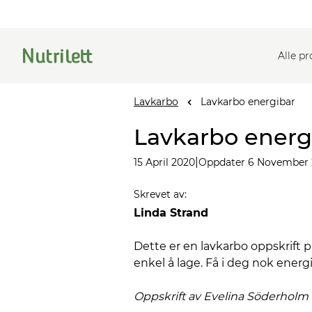
Alle p
Lavkarbo
Lavkarbo energibar
Lavkarbo energ
|
15 April 2020
Oppdater 6 November
Skrevet av
:
Linda Strand
Dette er en lavkarbo oppskrift p
enkel å lage. Få i deg nok energi
Oppskrift av Evelina
Söderholm