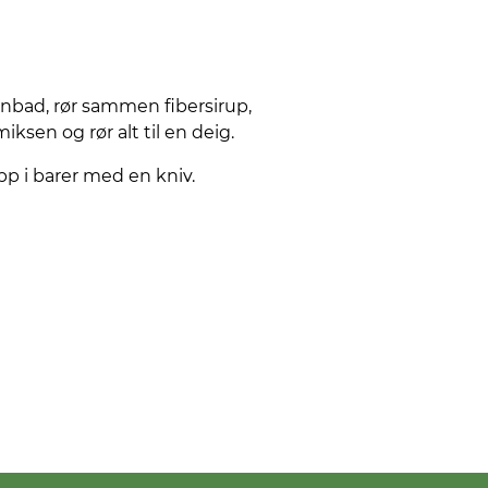
nnbad, rør sammen fibersirup,
ksen og rør alt til en deig.
pp i barer med en kniv.