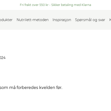
Fri frakt over 550 kr - Sikker betaling med Klarna
rodukter
Nutrilett-metoden
Inspirasjon
Spørsmål og svar
024
d som må forberedes kvelden før.