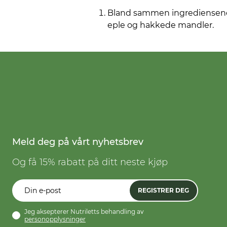
Bland sammen ingrediensene (b
eple og hakkede mandler.
Meld deg på vårt nyhetsbrev
Og få 15% rabatt på ditt neste kjøp
REGISTRER DEG
Jeg aksepterer Nutriletts behandling av
personopplysninger