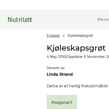
Alle p
Frokost
Kjøleskapsgrøt
Kjøleskapsgrøt
|
4 May 2016
Oppdater 6 November 2
Skrevet av
:
Linda Strand
Dette er et herlig frokostmålti
Porsjoner
:
1