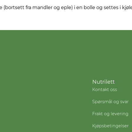
ortsett fra mandler og eple) i en bolle og settes i kjø
Nutrilett
Kontakt oss
Spørsmål og svar
Frakt og levering
Kjøpsbetingelser