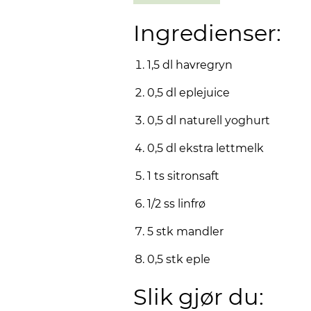
Ingredienser:
1,5 dl havregryn
0,5 dl eplejuice
0,5 dl naturell yoghurt
0,5 dl ekstra lettmelk
1 ts sitronsaft
1/2 ss linfrø
5 stk mandler
0,5 stk eple
Slik gjør du: