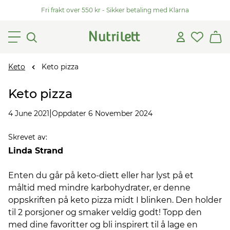
Fri frakt over 550 kr - Sikker betaling med Klarna
Keto
Keto pizza
Keto pizza
|
4 June 2021
Oppdater 6 November 2024
Skrevet av
:
Linda Strand
Enten du går på keto-diett eller har lyst på et
måltid med mindre karbohydrater, er denne
oppskriften på keto pizza midt I blinken. Den holder
til 2 porsjoner og smaker veldig godt! Topp den
med dine favoritter og bli inspirert til å lage en