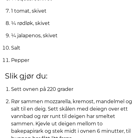
1 tomat, skivet
¼ rødløk, skivet
¼ jalapenos, skivet
Salt
Pepper
Slik gjør du:
Sett ovnen på 220 grader
Rør sammen mozzarella, kremost, mandelmel og
salt til en deig. Sett skålen med deiegn over ett
vannbad og rør runt til deigen har smeltet
sammen. Kjevle ut deigen mellom to
bakepapirark og stek midt i ovnen 6 minutter, til