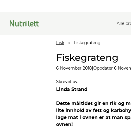
Alle p
Fisk
Fiskegrateng
Fiskegrateng
|
6 November 2018
Oppdater 6 Nove
Skrevet av
:
Linda Strand
Dette måltidet gir en rik og
lite innhold av fett og karboh
lage mat i ovnen er at man spa
ovnen!