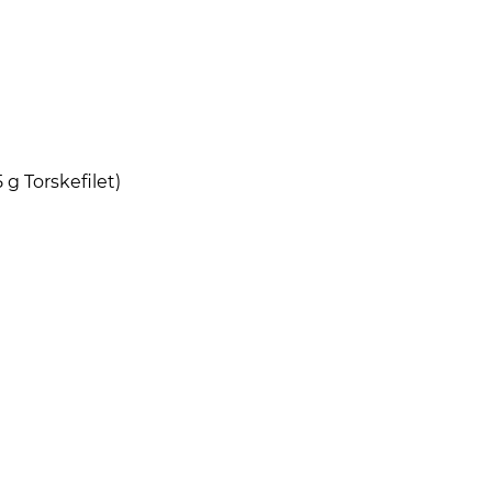
 g Torskefilet)