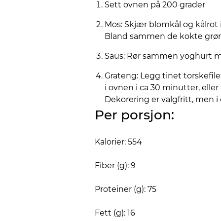
Sett ovnen på 200 grader
Mos: Skjær blomkål og kålrot i
Bland sammen de kokte grønn
Saus: Rør sammen yoghurt med
Grateng: Legg tinet torskefil
i ovnen i ca 30 minutter, eller
Dekorering er valgfritt, men 
Per porsjon:
Kalorier: 554
Fiber (g): 9
Proteiner (g): 75
Fett (g): 16