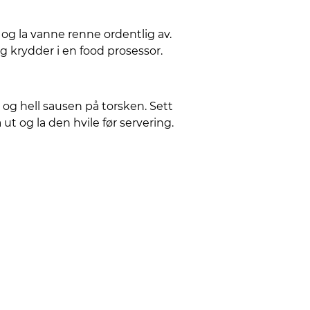
g og la vanne renne ordentlig av.
krydder i en food prosessor.
 og hell sausen på torsken. Sett
 ut og la den hvile før servering.