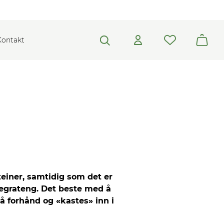
Kontakt
einer, samtidig som det er
skegrateng. Det beste med å
på forhånd og «kastes» inn i