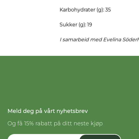
Karbohydrater (g): 35
Sukker (g): 19
I samarbeid med Evelina
Söder
Meld deg på vårt nyhetsbrev
Og få 15% rabatt på ditt neste kjøp