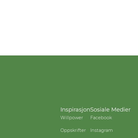
Inspirasjon
Sosiale Medier
Willpower
Facebook
Oppskrifter
Instagram