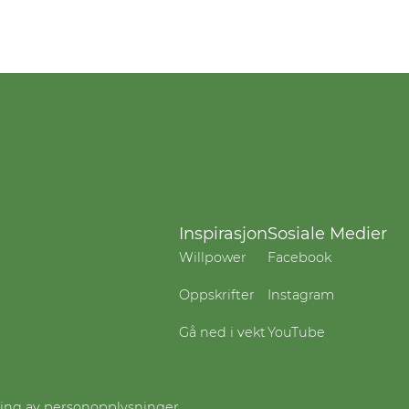
Inspirasjon
Sosiale Medier
Willpower
Facebook
Oppskrifter
Instagram
Gå ned i vekt
YouTube
ling av personopplysninger