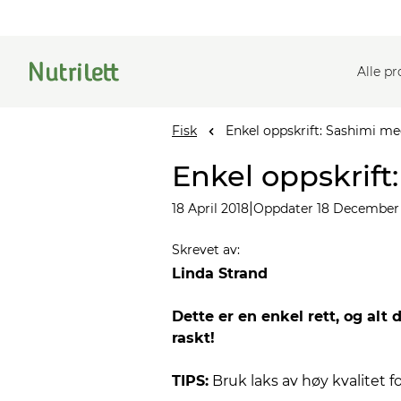
Alle p
Fisk
Enkel oppskrift: Sashimi me
Enkel oppskrift
|
18 April 2018
Oppdater 18 December
Skrevet av
:
Linda Strand
Dette er en enkel rett, og alt 
raskt!
TIPS:
Bruk laks av høy kvalitet f