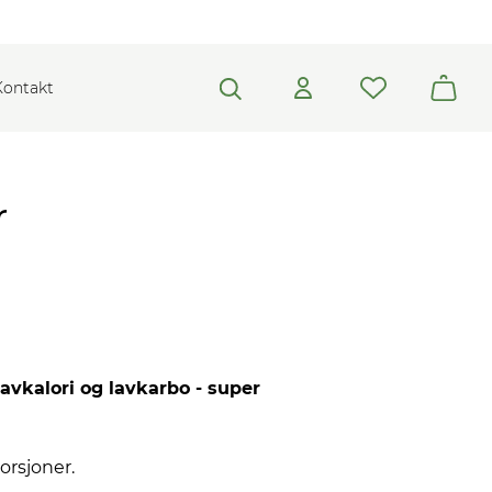
Kontakt
r
avkalori og lavkarbo - super
orsjoner.