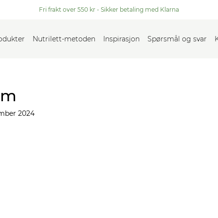
Fri frakt over 550 kr - Sikker betaling med Klarna
rodukter
Nutrilett-metoden
Inspirasjon
Spørsmål og svar
am
mber 2024