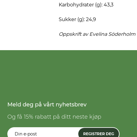
Karbohydrater (g): 43,3
Sukker (g): 24,9
Oppskrift av Evelina
Söderholm
Meld deg på vårt nyhetsbrev
Og få 15% rabatt på ditt neste kjøp
REGISTRER DEG