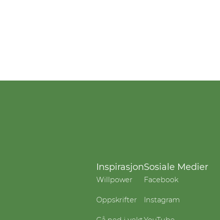
Inspirasjon
Sosiale Medier
Willpower
Facebook
Oppskrifter
Instagram