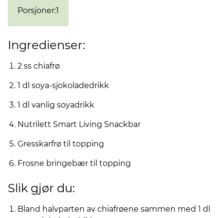
Porsjoner
:
1
Ingredienser:
2 ss chiafrø
1 dl soya-sjokoladedrikk
1 dl vanlig soyadrikk
Nutrilett Smart Living Snackbar
Gresskarfrø til topping
Frosne bringebær til topping
Slik gjør du:
Bland halvparten av chiafrøene sammen med 1 dl