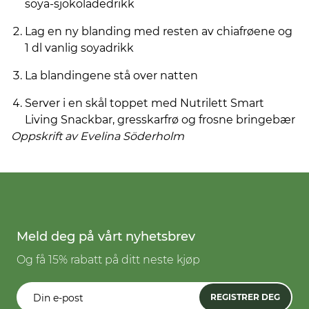
soya-sjokoladedrikk
Lag en ny blanding med resten av chiafrøene og
1 dl vanlig soyadrikk
La blandingene stå over natten
Server i en skål toppet med Nutrilett Smart
Living Snackbar, gresskarfrø og frosne bringebær
Oppskrift av Evelina
Söderholm
Meld deg på vårt nyhetsbrev
Og få 15% rabatt på ditt neste kjøp
REGISTRER DEG