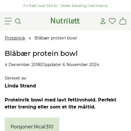
Fri frakt over 550 kr - Sikker betaling med Klarna
Proteinrik
Blåbær protein bowl
Blåbær protein bowl
|
4 December 2018
Oppdater 6 November 2024
Skrevet av
:
Linda Strand
Proteinrik bowl med lavt fettinnhold. Perfekt
etter trening eller som et lite måltid.
Porsjoner
:
1
Kcal
:
310