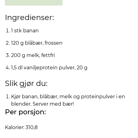
Ingredienser:
1 stk banan
120 g blåbær, frossen
200 g melk, fettfri
1,5 dl vaniljeprotein pulver, 20 g
Slik gjør du:
Kjør banan, blåbær, melk og proteinpulver i en
blender. Server med bær!
Per porsjon:
Kalorier: 310,8