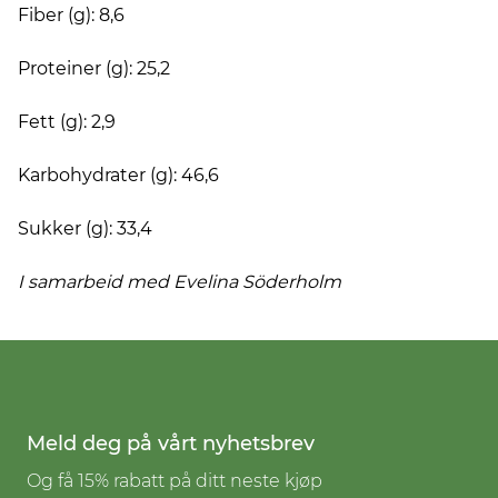
Fiber (g): 8,6
Proteiner (g): 25,2
Fett (g): 2,9
Karbohydrater (g): 46,6
Sukker (g): 33,4
I samarbeid med Evelina
Söderholm
Meld deg på vårt nyhetsbrev
Og få 15% rabatt på ditt neste kjøp