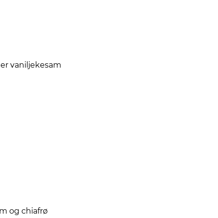
er vaniljekesam
m og chiafrø