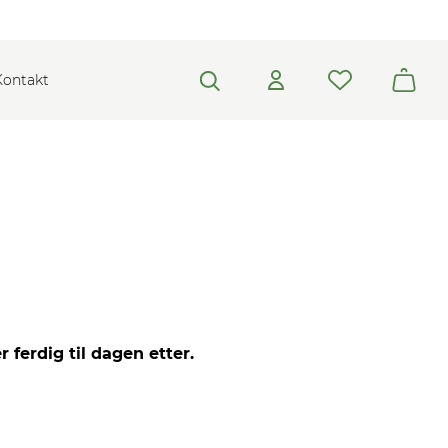
Kontakt
 ferdig til dagen etter.