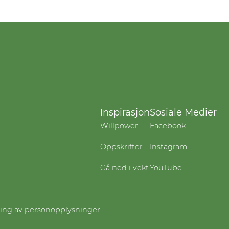
Inspirasjon
Sosiale Medier
Willpower
Facebook
Oppskrifter
Instagram
Gå ned i vekt
YouTube
ling av personopplysninger