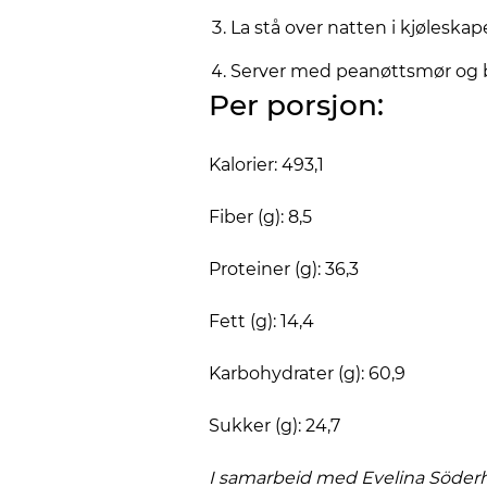
La stå over natten i kjøleskap
Server med peanøttsmør og
Per porsjon:
Kalorier: 493,1
Fiber (g): 8,5
Proteiner (g): 36,3
Fett (g): 14,4
Karbohydrater (g): 60,9
Sukker (g): 24,7
I samarbeid med Evelina
Söder