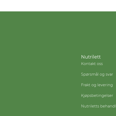
Nutrilett
Kontakt oss
Spørsmål og svar
Frakt og levering
Kjøpsbetingelser
Nutriletts behand