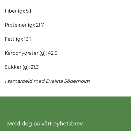
Fiber (g): 5,1
Proteiner (g): 21,7
Fett (g): 13,1
Karbohydrater (g): 42,6
Sukker (g): 21,3
I samarbeid med Evelina
Söderholm
Meld deg på vårt nyhetsbrev