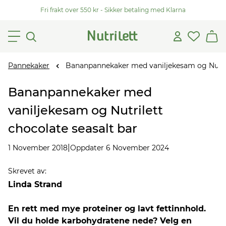
Fri frakt over 550 kr - Sikker betaling med Klarna
Pannekaker
Bananpannekaker med vaniljekesam og Nutril
Bananpannekaker med
vaniljekesam og Nutrilett
chocolate seasalt bar
|
1 November 2018
Oppdater 6 November 2024
Skrevet av
:
Linda Strand
En rett med mye proteiner og lavt fettinnhold.
Vil du holde karbohydratene nede? Velg en