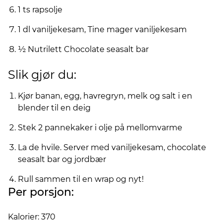
1 ts rapsolje
1 dl vaniljekesam, Tine mager vaniljekesam
½ Nutrilett Chocolate seasalt bar
Slik gjør du:
Kjør banan, egg, havregryn, melk og salt i en
blender til en deig
Stek 2 pannekaker i olje på mellomvarme
La de hvile. Server med vaniljekesam, chocolate
seasalt bar og jordbær
Rull sammen til en wrap og nyt!
Per porsjon:
Kalorier: 370