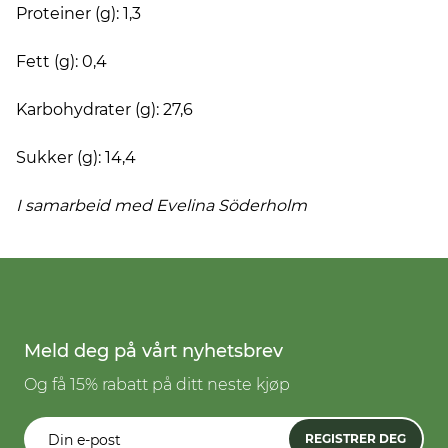
Proteiner (g): 1,3
Fett (g): 0,4
Karbohydrater (g): 27,6
Sukker (g): 14,4
I samarbeid med Evelina
Söderholm
Meld deg på vårt nyhetsbrev
Og få 15% rabatt på ditt neste kjøp
REGISTRER DEG