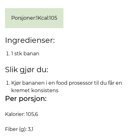
Porsjoner
:
1
Kcal
:
105
Ingredienser:
1 stk banan
Slik gjør du:
Kjør bananen i en food prosessor til du får en
kremet konsistens
Per porsjon:
Kalorier: 105,6
Fiber (g): 3,1