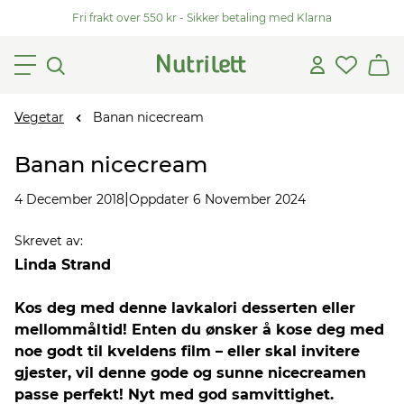
Fri frakt over 550 kr - Sikker betaling med Klarna
Vegetar
Banan nicecream
Banan nicecream
|
4 December 2018
Oppdater 6 November 2024
Skrevet av
:
Linda Strand
Kos deg med denne lavkalori desserten eller
mellommåltid! Enten du ønsker å kose deg med
noe godt til kveldens film – eller skal invitere
gjester, vil denne gode og sunne nicecreamen
passe perfekt! Nyt med god samvittighet.