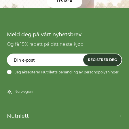
LES MER
Meld deg på vårt nyhetsbrev
Og få 15% rabatt på ditt neste kjøp
REGISTRER DEG
Jeg aksepterer Nutriletts behandling av
personopplysninger
Nutrilett
Kontakt oss