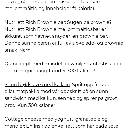
havregrøt med banan. Passer perfekt som
mellommåltid og inneholder få kalorier.
Nutrilett Rich Brownie bar
: Sugen på brownie?
Nutrilett Rich Brownie mellommåltidsbar er
akkurat som navnet antyder, en brownie bar.
Denne sunne baren er full av sjokolade- og brownie
smak. Nam!
Quinoagrøt med mandel og vanilje: Fantastisk god
og sunn quinoagrøt under 300 kalorier!
Sunn brødskive med kalkun
: Sprit opp frokosten
eller matpakka med vår oppskrift på en sunn
sandwich med kalkun, sennep og spirer på grovt
brød. Kun 300 kalorier!
Cottage cheese med yoghurt, granateple og
mandler
: En frisk og enkel rett som har bade søte