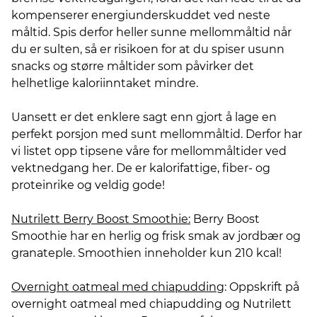
kompenserer energiunderskuddet ved neste
måltid. Spis derfor heller sunne mellommåltid når
du er sulten, så er risikoen for at du spiser usunn
snacks og større måltider som påvirker det
helhetlige kaloriinntaket mindre.
Uansett er det enklere sagt enn gjort å lage en
perfekt porsjon med sunt mellommåltid. Derfor har
vi listet opp tipsene våre for mellommåltider ved
vektnedgang her. De er kalorifattige, fiber- og
proteinrike og veldig gode!
Nutrilett Berry Boost Smoothie:
Berry Boost
Smoothie har en herlig og frisk smak av jordbær og
granateple. Smoothien inneholder kun 210 kcal!
Overnight oatmeal med chiapudding
: Oppskrift på
overnight oatmeal med chiapudding og Nutrilett