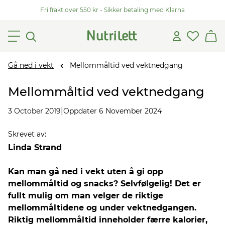
Fri frakt over 550 kr - Sikker betaling med Klarna
Gå ned i vekt
Mellommåltid ved vektnedgang
Mellommåltid ved vektnedgang
|
3 October 2019
Oppdater 6 November 2024
Skrevet av
:
Linda Strand
Kan man gå ned i vekt uten å gi opp
mellommåltid og snacks? Selvfølgelig! Det er
fullt mulig om man velger de riktige
mellommåltidene og under vektnedgangen.
Riktig mellommåltid inneholder færre kalorier,