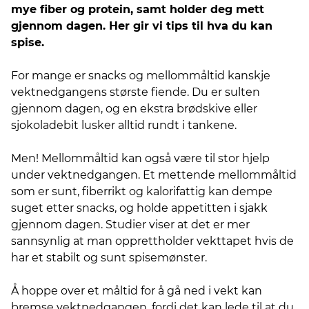
mye fiber og protein, samt holder deg mett
gjennom dagen. Her gir vi tips til hva du kan
spise.
For mange er snacks og mellommåltid kanskje
vektnedgangens største fiende. Du er sulten
gjennom dagen, og en ekstra brødskive eller
sjokoladebit lusker alltid rundt i tankene.
Men! Mellommåltid kan også være til stor hjelp
under vektnedgangen. Et mettende mellommåltid
som er sunt, fiberrikt og kalorifattig kan dempe
suget etter snacks, og holde appetitten i sjakk
gjennom dagen. Studier viser at det er mer
sannsynlig at man opprettholder vekttapet hvis de
har et stabilt og sunt spisemønster.
Å hoppe over et måltid for å gå ned i vekt kan
bremse vektnedgangen, fordi det kan lede til at du