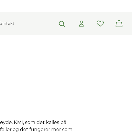
Kontakt
høyde. KMI, som det kalles på
lfeller og det fungerer mer som