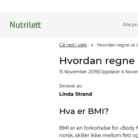
Alle p
Gå ned i vekt
Hvordan regne ut 
Hvordan regne 
|
15 November 2019
Oppdater 6 Nove
Skrevet av
:
Linda Strand
Hva er BMI?
BMI er en forkortelse for «Body 
norsk, skiller ikke mellom fett