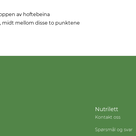
toppen av hoftebeina
, midt mellom disse to punktene
Nutrilett
Kontakt oss
Spørsmål og svar