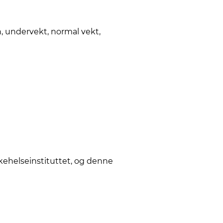
n, undervekt, normal vekt,
lkehelseinstituttet, og denne