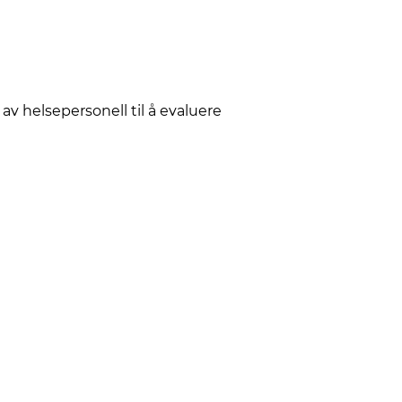
v helsepersonell til å evaluere