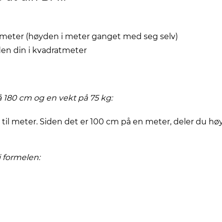
tmeter (høyden i meter ganget med seg selv)
en din i kvadratmeter
180 cm og en vekt på 75 kg:
il meter. Siden det er 100 cm på en meter, deler du høyd
i formelen: