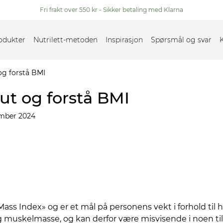
Fri frakt over 550 kr - Sikker betaling med Klarna
rodukter
Nutrilett-metoden
Inspirasjon
Spørsmål og svar
og forstå BMI
ut og forstå BMI
mber 2024
Mass Index» og er et mål på personens vekt i forhold til 
 og muskelmasse, og kan derfor være misvisende i noen ti