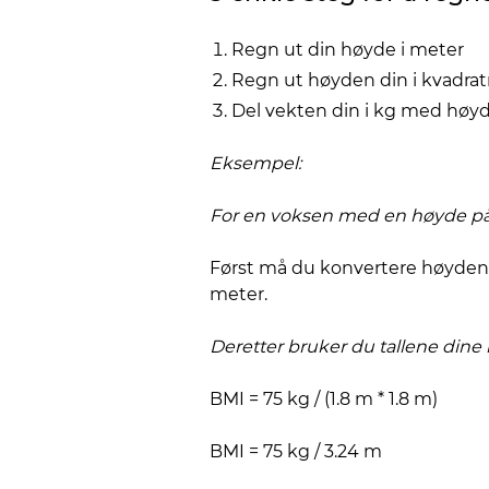
Regn ut din høyde i meter
Regn ut høyden din i kvadra
Del vekten din i kg med høyd
Eksempel:
For en voksen med en høyde på 
Først må du konvertere høyden t
meter.
Deretter bruker du tallene dine 
BMI = 75 kg / (1.8 m * 1.8 m)
BMI = 75 kg / 3.24 m