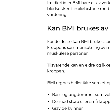
Imidlertid er BMI bare et av ver
blodsukker, familiehistorie med 
vurdering.
Kan BMI brukes av 
For de fleste kan BMI brukes som
kroppens sammensetning av musk
muskuløse personer.
Tilsvarende kan en eldre og ikke
kroppen.
BMI regnes heller ikke som et o
Barn og ungdommer som vo
De med store eller små kro
Gravide kvinner