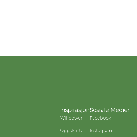
Inspirasjon
Sosiale Medier
Willpower
Facebook
Oppskrifter
Instagram