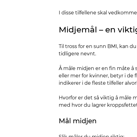
I disse tilfellene skal vedkom
Midjemål – en vikti
Til tross for en sunn BMI, kan 
tidligere nevnt.
Å måle midjen er en fin måte å 
eller mer for kvinner, betyr i de
indikerer i de fleste tilfeller alvo
Hvorfor er det så viktig å måle
med hvor du lagrer kroppsfette
Mål midjen
Slik måler du midjen riktig: