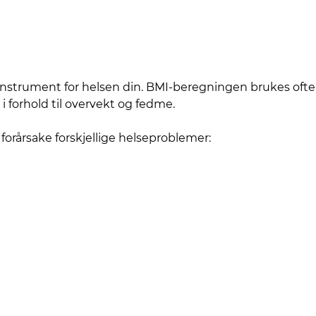
strument for helsen din. BMI-beregningen brukes ofte a
i forhold til overvekt og fedme.
forårsake forskjellige helseproblemer: