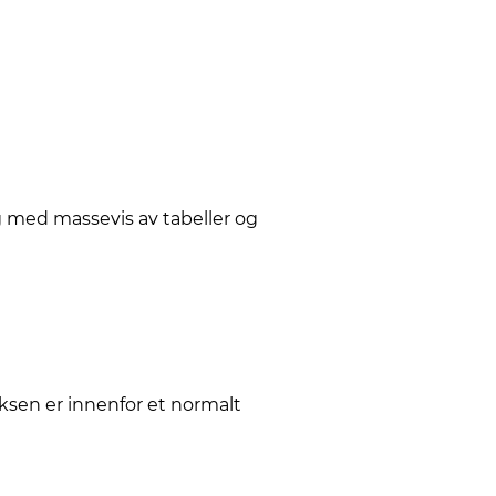
g med massevis av tabeller og
ksen er innenfor et normalt