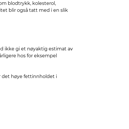
om blodtrykk, kolesterol,
et blir også tatt med i en slik
d ikke gi et nøyaktig estimat av
rligere hos for eksempel
 det høye fettinnholdet i