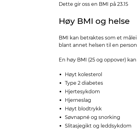
Dette gir oss en BMI på 23.15
Høy BMI og helse
BMI kan betraktes som et målein
blant annet helsen til en person 
En høy BMI (25 og oppover) kan 
Høyt kolesterol
Type 2 diabetes
Hjertesykdom
Hjerneslag
Høyt blodtrykk
Søvnapné og snorking
Slitasjegikt og leddsykdom