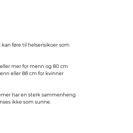
kan føre til helserisikoer som
 eller mer for menn og 80 cm
 menn eller 88 cm for kvinner
roblemer har en sterk sammenheng
anses ikke som sunne.