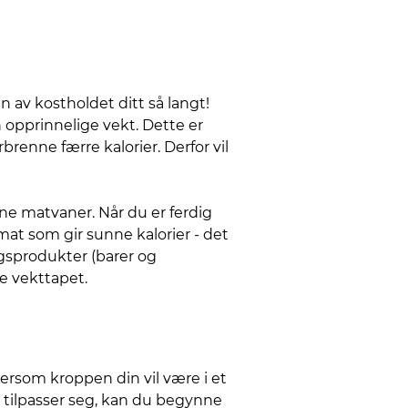
 av kostholdet ditt så langt!
in opprinnelige vekt. Dette er
rbrenne færre kalorier. Derfor vil
ine matvaner. Når du er ferdig
mat som gir sunne kalorier - det
ngsprodukter (barer og
e vekttapet.
tersom kroppen din vil være i et
tilpasser seg, kan du begynne