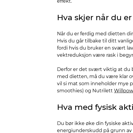
effekt.
Hva skjer når du er
Når du er ferdig med dietten di
Hvis du går tilbake til ditt vanl
fordi hvis du bruker en svært lav 
vektreduksjon være rask i begyn
Derfor er det svært viktig at du
med dietten, må du være klar ove
vil si mat som inneholder mye pr
smoothies) og Nutrilett
Willpow
Hva med fysisk akti
Du bør ikke øke din fysiske akti
energiunderskudd på grunn av 