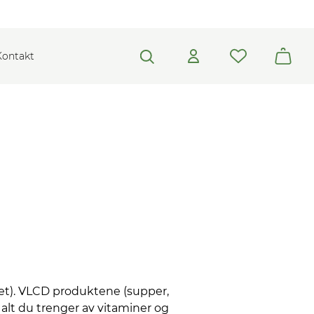
Kontakt
Diet). VLCD produktene (supper,
alt du trenger av vitaminer og