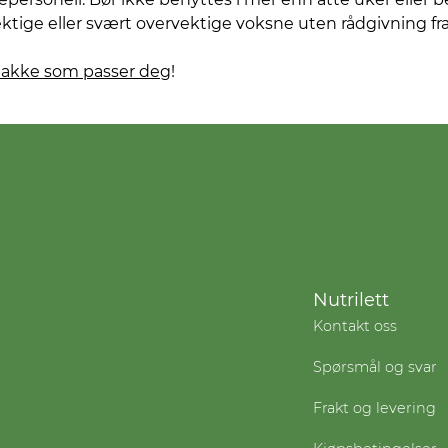
ektige eller svært overvektige voksne uten rådgivning fra
pakke som passer deg
!
Nutrilett
Kontakt oss
Spørsmål og svar
Frakt og levering