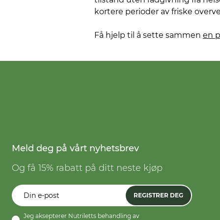
kortere perioder av friske overv
Få hjelp til å sette sammen
en 
Meld deg på vårt nyhetsbrev
Og få 15% rabatt på ditt neste kjøp
REGISTRER DEG
Jeg aksepterer Nutriletts behandling av