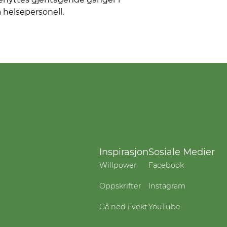
 helsepersonell.
Inspirasjon
Sosiale Medier
Willpower
Facebook
Oppskrifter
Instagram
Gå ned i vekt
YouTube