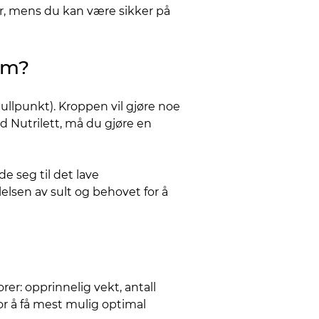
ntar, mens du kan være sikker på
am?
ullpunkt). Kroppen vil gjøre noe
ed Nutrilett, må du gjøre en
e seg til det lave
elsen av sult og behovet for å
er: opprinnelig vekt, antall
for å få mest mulig optimal