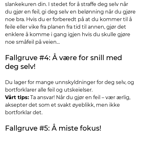
slankekuren din. I stedet for å straffe deg selv når
du gjør en feil, gi deg selv en belønning når du gjøre
noe bra. Hvis du er forberedt på at du kommer til å
feile eller vike fra planen fra tid til annen, gjør det
enklere å komme i gang igjen hvis du skulle gjøre
noe småfeil på veien…
Fallgruve #4: Å være for snill med
deg selv!
Du lager for mange unnskyldninger for deg selv, og
bortforklarer alle feil og utskeielser.
Vårt tips:
Ta ansvar! Når du gjør en feil – vær ærlig,
aksepter det som et svakt øyeblikk, men ikke
bortforklar det.
Fallgruve #5: Å miste fokus!