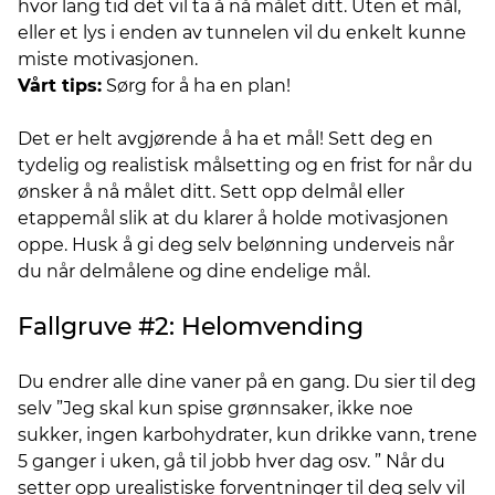
hvor lang tid det vil ta å nå målet ditt. Uten et mål,
eller et lys i enden av tunnelen vil du enkelt kunne
miste motivasjonen.
Vårt tips:
Sørg for å ha en plan!
Det er helt avgjørende å ha et mål! Sett deg en
tydelig og realistisk målsetting og en frist for når du
ønsker å nå målet ditt. Sett opp delmål eller
etappemål slik at du klarer å holde motivasjonen
oppe. Husk å gi deg selv belønning underveis når
du når delmålene og dine endelige mål.
Fallgruve #2: Helomvending
Du endrer alle dine vaner på en gang. Du sier til deg
selv ”Jeg skal kun spise grønnsaker, ikke noe
sukker, ingen karbohydrater, kun drikke vann, trene
5 ganger i uken, gå til jobb hver dag osv. ” Når du
setter opp urealistiske forventninger til deg selv vil