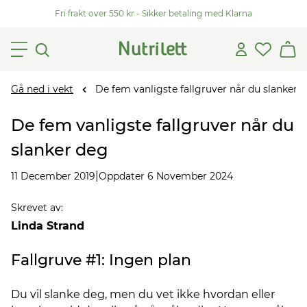
Fri frakt over 550 kr - Sikker betaling med Klarna
Gå ned i vekt
De fem vanligste fallgruver når du slanker 
De fem vanligste fallgruver når du
slanker deg
|
11 December 2019
Oppdater 6 November 2024
Skrevet av
:
Linda Strand
Fallgruve #1: Ingen plan
Du vil slanke deg, men du vet ikke hvordan eller